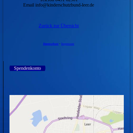
Email info@kinderschutzbund-leer.de
Zurück zur Übersicht
Datenschutz
-
Impressum
Spendenkonto