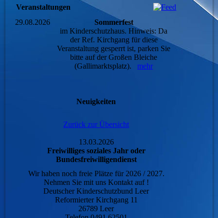
Veranstaltungen
29.08.2026
Sommerfest
im Kinderschutzhaus. Hinweis: Da
der Ref. Kirchgang für diese
Veranstaltung gesperrt ist, parken Sie
bitte auf der Großen Bleiche
(Gallimarktsplatz).
mehr
Neuigkeiten
Zurück zur Übersicht
13.03.2026
Freiwilliges soziales Jahr oder
Bundesfreiwilligendienst
Wir haben noch freie Plätze für 2026 / 2027.
Nehmen Sie mit uns Kontakt auf !
Deutscher Kinderschutzbund Leer
Reformierter Kirchgang 11
26789 Leer
Telefon 0491 62501