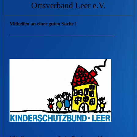
Ortsverband Leer e.V.
Mithelfen an einer guten Sache !