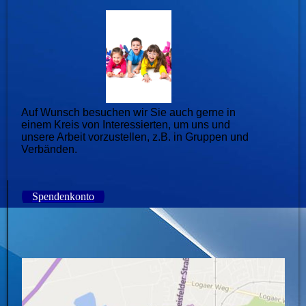
Auf Wunsch besuchen wir Sie auch gerne in
einem Kreis von Interessierten, um uns und
unsere Arbeit vorzustellen, z.B. in Gruppen und
Verbänden.
Spendenkonto