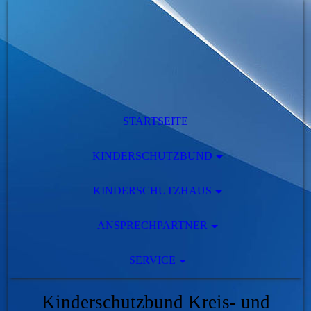
STARTSEITE
KINDERSCHUTZBUND
KINDERSCHUTZHAUS
ANSPRECHPARTNER
SERVICE
Kinderschutzbund Kreis- und