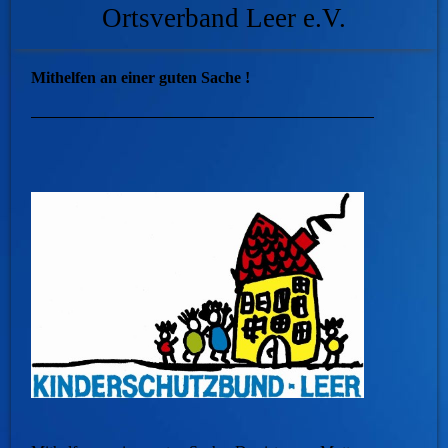
Ortsverband Leer e.V.
Mithelfen an einer guten Sache !